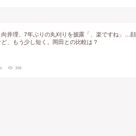
＿向井理、7年ぶりの丸刈りを披露「、楽ですね」…顔
けど、もう少し短く。岡田との比較は？
go
356